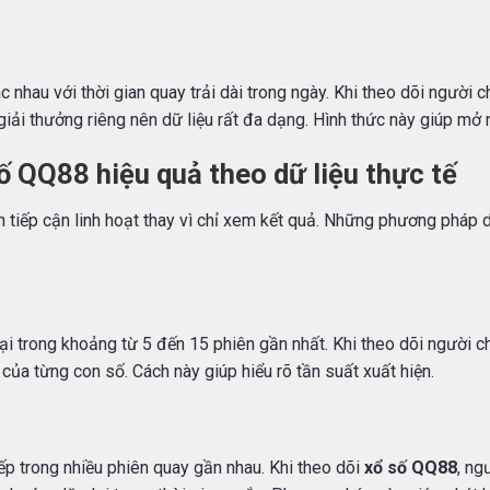
 nhau với thời gian quay trải dài trong ngày. Khi theo dõi người c
iải thưởng riêng nên dữ liệu rất đa dạng. Hình thức này giúp mở 
ố QQ88 hiệu quả theo dữ liệu thực tế
h tiếp cận linh hoạt thay vì chỉ xem kết quả. Những phương pháp
ại trong khoảng từ 5 đến 15 phiên gần nhất. Khi theo dõi người chơ
 của từng con số. Cách này giúp hiểu rõ tần suất xuất hiện.
ếp trong nhiều phiên quay gần nhau. Khi theo dõi
xổ số QQ88
, ng