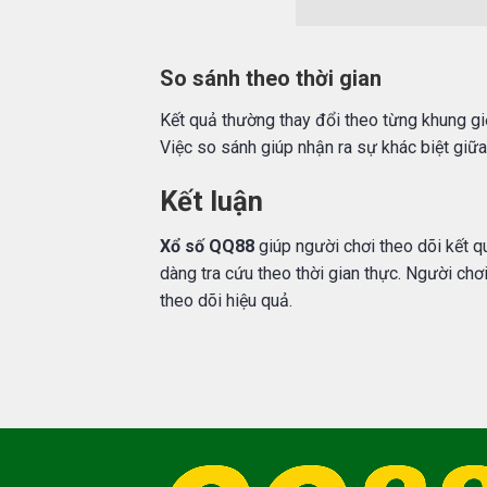
So sánh theo thời gian
Kết quả thường thay đổi theo từng khung giờ
Việc so sánh giúp nhận ra sự khác biệt giữa
Kết luận
Xổ số QQ88
giúp người chơi theo dõi kết q
dàng tra cứu theo thời gian thực. Người chơ
theo dõi hiệu quả.