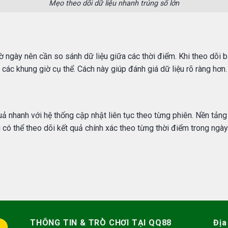
Mẹo theo dõi dữ liệu nhanh trúng số lớn
 ngày nên cần so sánh dữ liệu giữa các thời điểm. Khi theo dõi bạ
 các khung giờ cụ thể. Cách này giúp đánh giá dữ liệu rõ ràng hơn.
uả nhanh với hệ thống cập nhật liên tục theo từng phiên. Nền tảng
i có thể theo dõi kết quả chính xác theo từng thời điểm trong ngà
THÔNG TIN & TRÒ CHƠI TẠI QQ88
Địa