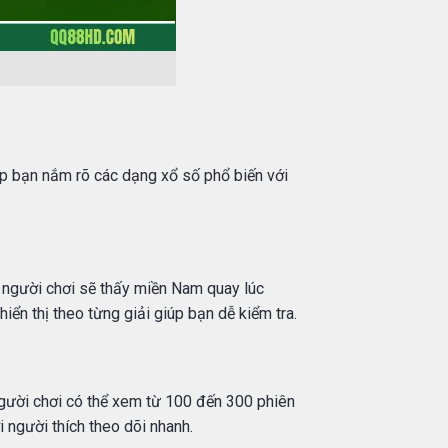
iúp bạn nắm rõ các dạng xổ số phổ biến với
i người chơi sẽ thấy miền Nam quay lúc
ển thị theo từng giải giúp bạn dễ kiểm tra.
người chơi có thể xem từ 100 đến 300 phiên
i người thích theo dõi nhanh.