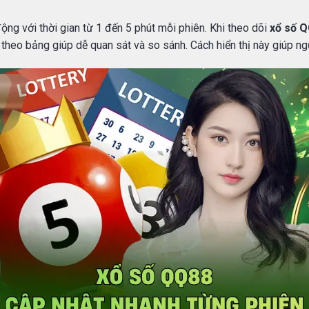
ng với thời gian từ 1 đến 5 phút mỗi phiên. Khi theo dõi
xổ số 
 theo bảng giúp dễ quan sát và so sánh. Cách hiển thị này giúp ngư