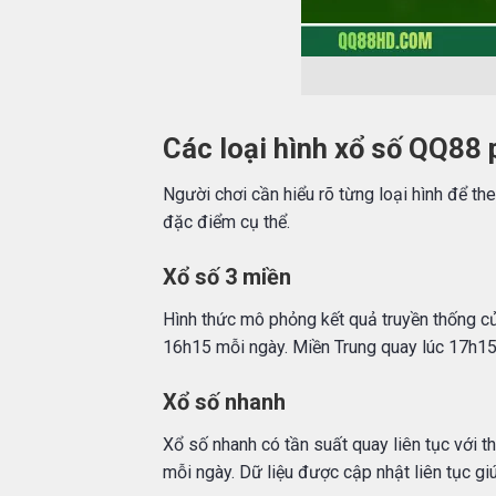
Các loại hình xổ số QQ88 
Người chơi cần hiểu rõ từng loại hình để t
đặc điểm cụ thể.
Xổ số 3 miền
Hình thức mô phỏng kết quả truyền thống củ
16h15 mỗi ngày. Miền Trung quay lúc 17h15 
Xổ số nhanh
Xổ số nhanh có tần suất quay liên tục với th
mỗi ngày. Dữ liệu được cập nhật liên tục gi