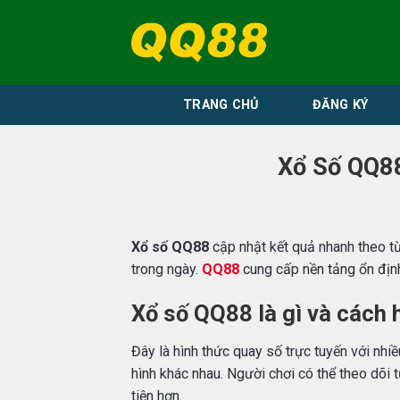
Skip
to
content
TRANG CHỦ
ĐĂNG KÝ
Xổ Số QQ88
Xổ số QQ88
cập nhật kết quả nhanh theo từn
trong ngày.
QQ88
cung cấp nền tảng ổn định
Xổ số QQ88 là gì và cách
Đây là hình thức quay số trực tuyến với nhiề
hình khác nhau. Người chơi có thể theo dõi t
tiện hơn.