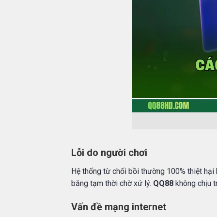
Lỗi do người chơi
Hệ thống từ chối bồi thường 100% thiệt hại k
băng tạm thời chờ xử lý.
QQ88
không chịu tr
Vấn đề mạng internet