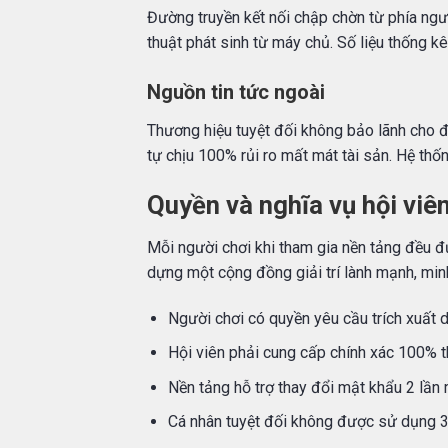
Đường truyền kết nối chập chờn từ phía ngư
thuật phát sinh từ máy chủ. Số liệu thống k
Nguồn tin tức ngoài
Thương hiệu tuyệt đối không bảo lãnh cho đư
tự chịu 100% rủi ro mất mát tài sản. Hệ thố
Quyền và nghĩa vụ hội viê
Mỗi người chơi khi tham gia nền tảng đều đ
dựng một cộng đồng giải trí lành mạnh, min
Người chơi có quyền yêu cầu trích xuất d
Hội viên phải cung cấp chính xác 100% t
Nền tảng hỗ trợ thay đổi mật khẩu 2 lần
Cá nhân tuyệt đối không được sử dụng 3 