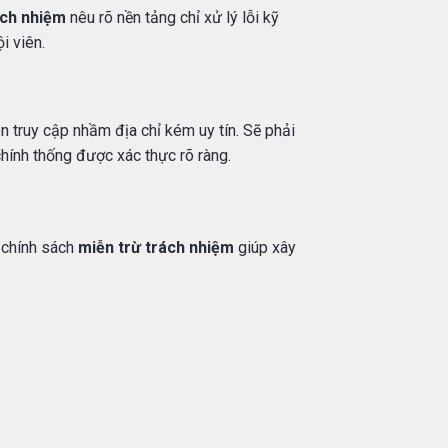
ách nhiệm
nêu rõ nền tảng chỉ xử lý lỗi kỹ
i viên.
n truy cập nhầm địa chỉ kém uy tín. Sẽ phải
hính thống được xác thực rõ ràng.
ủ chính sách
miễn trừ trách nhiệm
giúp xây