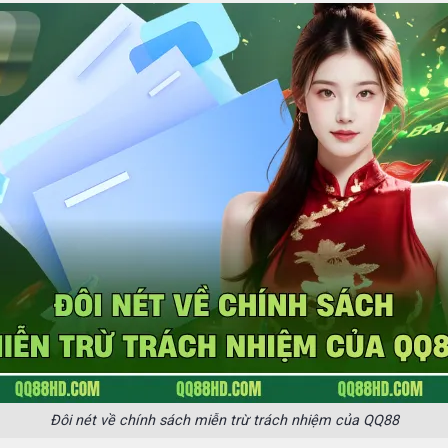
Đôi nét về chính sách miễn trừ trách nhiệm của QQ88