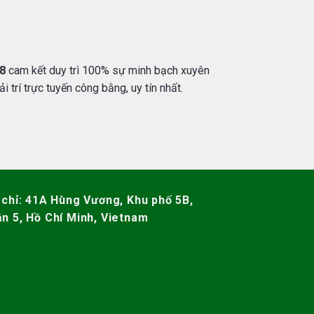
8
cam kết duy trì 100% sự minh bạch xuyên
 trí trực tuyến công bằng, uy tín nhất.
 chỉ: 41A Hùng Vương, Khu phố 5B,
n 5, Hồ Chí Minh, Vietnam