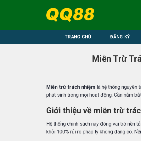
Skip
to
content
TRANG CHỦ
ĐĂNG KÝ
Miễn Trừ Tr
Miễn trừ trách nhiệm
là hệ thống nguyên 
phát sinh trong mọi hoạt động. Cần nắm bắt c
Giới thiệu về miễn trừ tr
Hệ thống chính sách này đóng vai trò nền t
khỏi 100% rủi ro pháp lý không đáng có. Nề