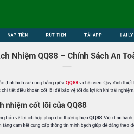
NẠP TIỀN
RÚT TIỀN
TẢI APP
ĐẠI LÝ
ách Nhiệm QQ88 – Chính Sách An T
tắc định hình sự công bằng giữa
QQ88
và hội viên. Quy định thiết
hi tiết điều khoản cốt lõi để bảo vệ tối đa lợi ích khi trải nghiệm
ách nhiệm cốt lõi của QQ88
ảng bảo vệ lợi ích hợp pháp cho thương hiệu
QQ88
. Việc ban hành
n tảng cam kết cung cấp thông tin minh bạch giúp dễ dàng theo d