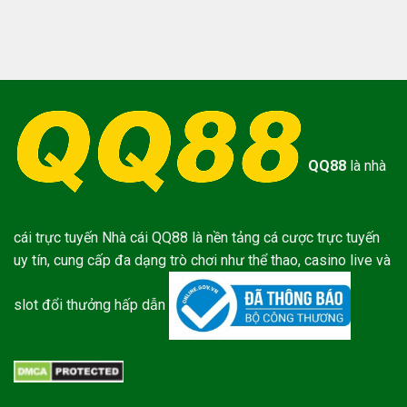
QQ88
là nhà
cái trực tuyến Nhà cái QQ88 là nền tảng cá cược trực tuyến
uy tín, cung cấp đa dạng trò chơi như thể thao, casino live và
slot đổi thưởng hấp dẫn