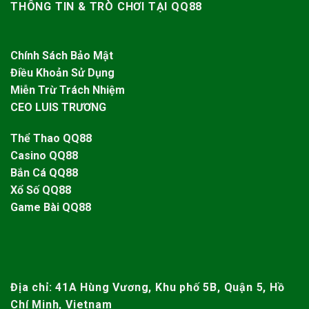
THÔNG TIN & TRÒ CHƠI TẠI QQ88
Chính Sách Bảo Mật
Điều Khoản Sử Dụng
Miễn Trừ Trách Nhiệm
CEO LUIS TRƯƠNG
Thể Thao QQ88
Casino QQ88
Bắn Cá QQ88
Xổ Số QQ88
Game Bài QQ88
Địa chỉ: 41A Hùng Vương, Khu phố 5B, Quận 5, Hồ
Chí Minh, Vietnam