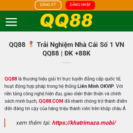
Skip
ĐĂNG KÝ
ĐĂNG NHẬP
to
content
QQ88
Trải Nghiệm Nhà Cái Số 1 VN
QQ88 | ĐK +88K
QQ88
là thương hiệu giải trí trực tuyến đẳng cấp quốc tế,
hoạt động hợp pháp trong hệ thống
Liên Minh OKVIP
. Với
nền tảng công nghệ hiện đại, giao diện thân thiện và chính
sách minh bạch,
QQ88.COM
đã nhanh chóng trở thành điểm
đến đáng tin cậy của hàng triệu thành viên trên khắp châu Á.
xem thêm tại:
https://khatrimaza.mobi/