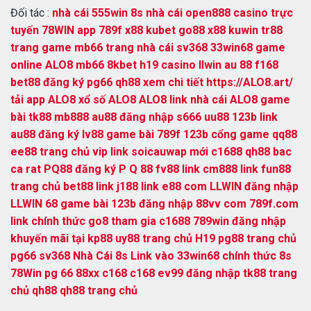
Đối tác :
nhà cái 555win
8s
nhà cái open888
casino trực
tuyến 78WIN
app 789f
x88
kubet
go88
x88
kuwin
tr88
trang game mb66
trang nhà cái sv368
33win68
game
online ALO8
mb66
8kbet
h19 casino
llwin
au 88
f168
bet88 đăng ký
pg66
qh88
xem chi tiết
https://ALO8.art/
tải app ALO8
xổ số ALO8
ALO8 link
nhà cái ALO8
game
bài tk88
mb888
au88 đăng nhập
s666
uu88
123b link
au88 đăng ký
lv88
game bài 789f
123b
cổng game qq88
ee88 trang chủ vip
link soicauwap mới
c1688
qh88
bac
ca rat
PQ88 đăng ký
P Q 88
fv88 link
cm888 link
fun88
trang chủ
bet88 link
j188 link
e88 com
LLWIN đăng nhập
LLWIN
68 game bài
123b đăng nhập
88vv com
789f.com
link chính thức go8
tham gia c1688
789win đăng nhập
khuyến mãi tại kp88
uy88 trang chủ
H19
pg88 trang chủ
pg66
sv368
Nhà Cái 8s
Link vào 33win68 chính thức
8s
78Win
pg 66
88xx
c168
c168
ev99 đăng nhập
tk88 trang
chủ
qh88
qh88 trang chủ