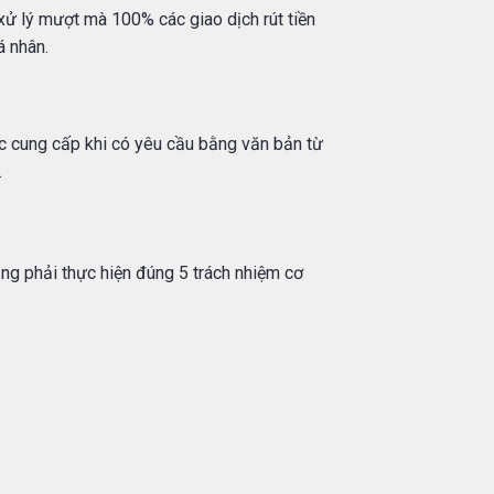
xử lý mượt mà 100% các giao dịch rút tiền
á nhân.
ợc cung cấp khi có yêu cầu bằng văn bản từ
.
ũng phải thực hiện đúng 5 trách nhiệm cơ