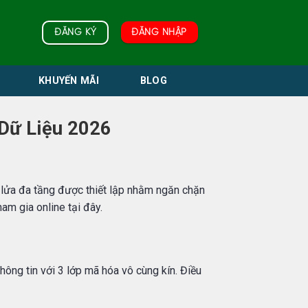
ĐĂNG KÝ
ĐĂNG NHẬP
KHUYẾN MÃI
BLOG
Dữ Liệu 2026
g lửa đa tầng được thiết lập nhằm ngăn chặn
am gia online tại đây.
thông tin với 3 lớp mã hóa vô cùng kín. Điều