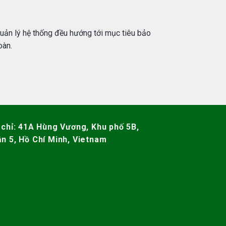
 quản lý hệ thống đều hướng tới mục tiêu bảo
oàn.
 chỉ: 41A Hùng Vương, Khu phố 5B,
n 5, Hồ Chí Minh, Vietnam