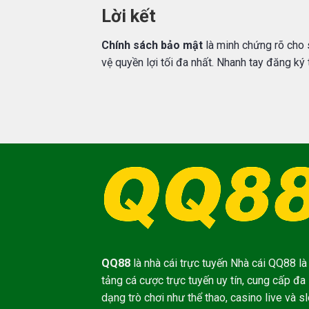
Lời kết
Chính sách bảo mật
là minh chứng rõ cho s
vệ quyền lợi tối đa nhất. Nhanh tay đăng ký
QQ88
là nhà cái trực tuyến Nhà cái QQ88 là
tảng cá cược trực tuyến uy tín, cung cấp đa
dạng trò chơi như thể thao, casino live và sl